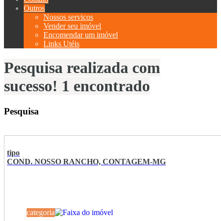
Outros
Nossos serviços
Vender seu imóvel
Encomendar um imóvel
Links Utéis
Pesquisa realizada com
sucesso! 1 encontrado
Pesquisa
tipo
COND. NOSSO RANCHO, CONTAGEM-MG
categoria