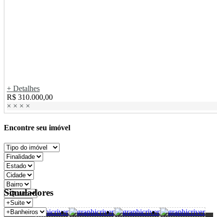
+ Detalhes
R$ 310.000,00
×
×
×
×
Encontre seu imóvel
Simuladores