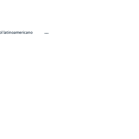
…
l latinoamericano