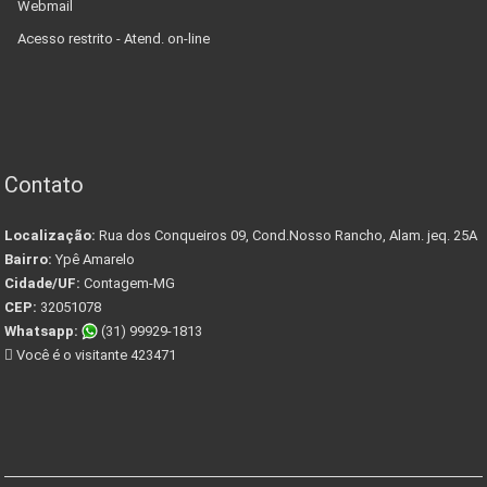
Webmail
Acesso restrito - Atend. on-line
Contato
Localização:
Rua dos Conqueiros 09, Cond.Nosso Rancho, Alam. jeq. 25A
Bairro:
Ypê Amarelo
Cidade/UF:
Contagem-MG
CEP:
32051078
Whatsapp:
(31) 99929-1813
Você é o visitante 423471