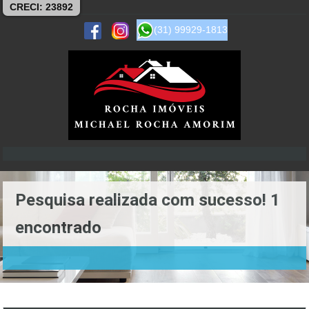
CRECI: 23892
(31) 99929-1813
Pesquisa realizada com sucesso! 1
encontrado