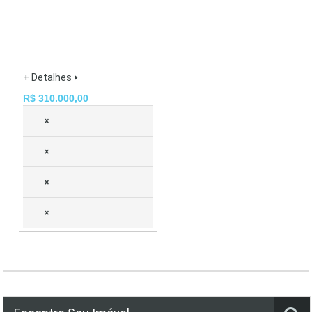
+ Detalhes
R$ 310.000,00
×
×
×
×