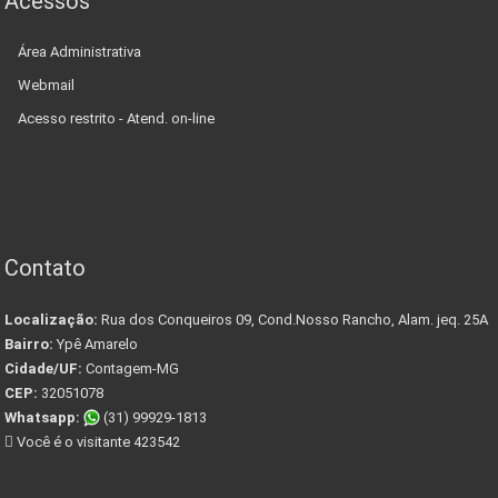
Acessos
Área Administrativa
Webmail
Acesso restrito - Atend. on-line
Contato
Localização:
Rua dos Conqueiros 09, Cond.Nosso Rancho, Alam. jeq. 25A
Bairro:
Ypê Amarelo
Cidade/UF:
Contagem-MG
CEP:
32051078
Whatsapp:
(31) 99929-1813
Você é o visitante 423542