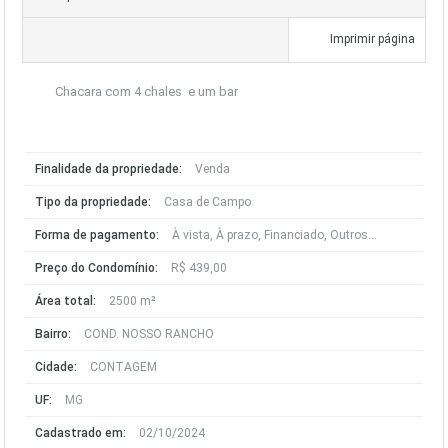
Imprimir página
Chacara com 4 chales e um bar
Finalidade da propriedade:
Venda
Tipo da propriedade:
Casa de Campo
Forma de pagamento:
À vista, À prazo, Financiado, Outros...
Preço do Condomínio:
R$ 439,00
Área total:
2500 m²
Bairro:
COND. NOSSO RANCHO
Cidade:
CONTAGEM
UF:
MG
Cadastrado em:
02/10/2024