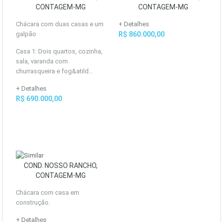
CONTAGEM-MG
CONTAGEM-MG
Chácara com duas casas e um
+ Detalhes
galpão
R$ 860.000,00
Casa 1: Dois quartos, cozinha,
sala, varanda com
churrasqueira e fog&atild...
+ Detalhes
R$ 690.000,00
COND. NOSSO RANCHO,
CONTAGEM-MG
Chácara com casa em
construção.
+ Detalhes