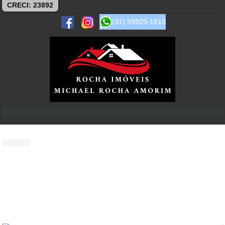
CRECI: 23892
(31) 99929-1813